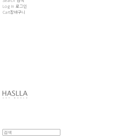
Search
검색
Log In
로그인
Cart
장바구니
HASLLA ART WORLD