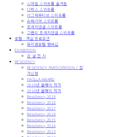
스마일 스위트룸 솔거동
디럭스 스위트룸
이그제큐티브 스위트룸
슈페리어 스위트룸
프레지덴셜 스위트룸
그랜드 프레지덴셜 스위트룸
호텔 · 객실 프로모션
뮤지엄호텔 멤버십
EXHIBITION
상 설 전 시
RESIDENCY
RESIDENCY PARTICIPATION / 참
가신청
HASLLA AWARD
2019년 올해의 작가
2018년 올해의 작가
Residency 2019
Residency 2018
Residency 2017
Residency 2016
Residency 2015
Residency 2014
Residency 2013