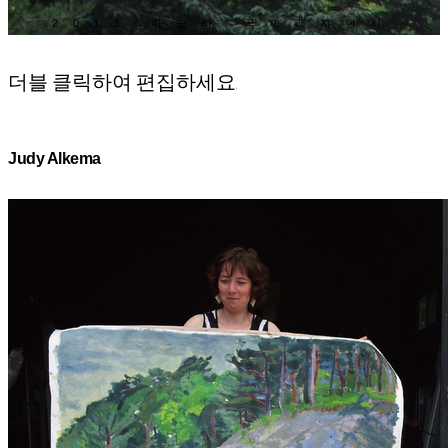
2013 하슬라 국제레지던시
더블 클릭하여 편집하세요.
Judy Alkema