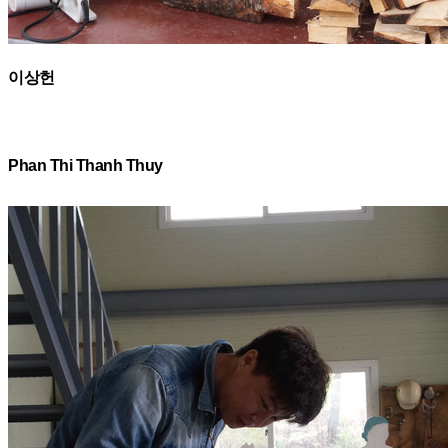
이상헌
Phan Thi Thanh Thuy