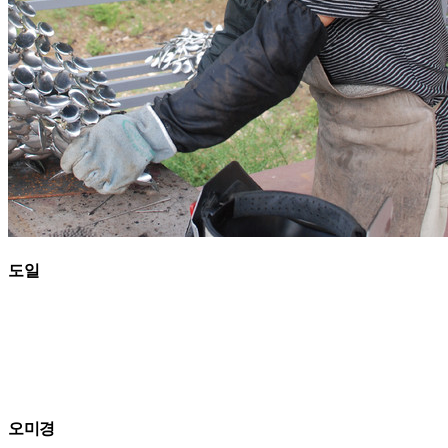
도일
오미경