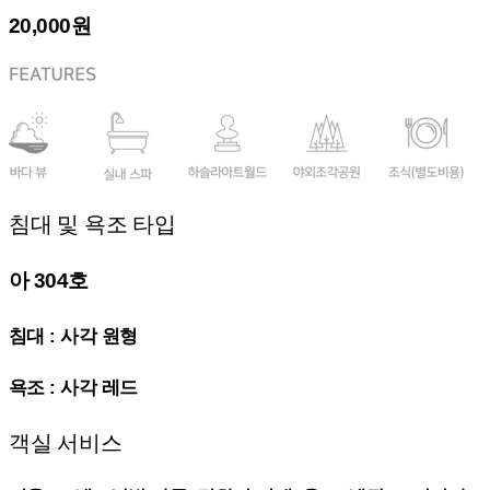
20,000원
침대 및 욕조 타입
아 304호
침대 : 사각 원형
욕조 : 사각 레드
객실 서비스