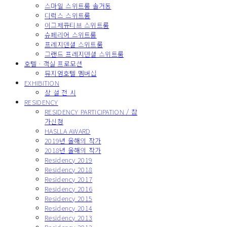
스마일 스위트룸 솔거동
디럭스 스위트룸
이그제큐티브 스위트룸
슈페리어 스위트룸
프레지덴셜 스위트룸
그랜드 프레지덴셜 스위트룸
호텔 · 객실 프로모션
뮤지엄호텔 멤버십
EXHIBITION
상 설 전 시
RESIDENCY
RESIDENCY PARTICIPATION / 참
가신청
HASLLA AWARD
2019년 올해의 작가
2018년 올해의 작가
Residency 2019
Residency 2018
Residency 2017
Residency 2016
Residency 2015
Residency 2014
Residency 2013