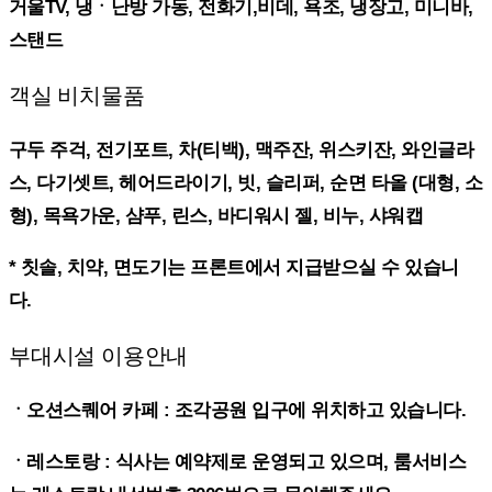
거울TV, 냉ㆍ난방 가동, 전화기,비데, 욕조, 냉장고, 미니바,
스탠드
객실 비치물품
구두 주걱, 전기포트, 차(티백), 맥주잔, 위스키잔, 와인글라
스, 다기셋트, 헤어드라이기, 빗, 슬리퍼, 순면 타올 (대형, 소
형), 목욕가운, 샴푸, 린스, 바디워시 젤, 비누, 샤워캡
* 칫솔, 치약, 면도기는 프론트에서 지급받으실 수 있습니
다.
부대시설 이용안내
ㆍ오션스퀘어 카페 : 조각공원 입구에 위치하고 있습니다.
ㆍ레스토랑 : 식사는 예약제로 운영되고 있으며, 룸서비스