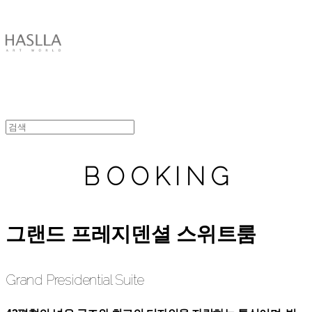
HASLLA ART WORLD
B O O K I N G
그랜드 프레지덴셜 스위트룸
Grand Presidential Suite