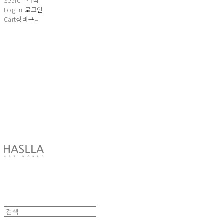
Search
검색
Log In
로그인
Cart
장바구니
HASLLA ART WORLD