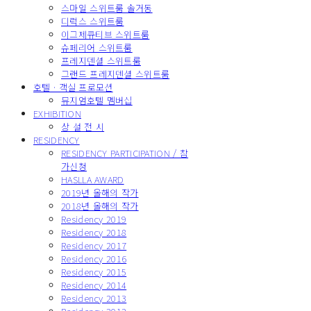
스마일 스위트룸 솔거동
디럭스 스위트룸
이그제큐티브 스위트룸
슈페리어 스위트룸
프레지덴셜 스위트룸
그랜드 프레지덴셜 스위트룸
호텔 · 객실 프로모션
뮤지엄호텔 멤버십
EXHIBITION
상 설 전 시
RESIDENCY
RESIDENCY PARTICIPATION / 참
가신청
HASLLA AWARD
2019년 올해의 작가
2018년 올해의 작가
Residency 2019
Residency 2018
Residency 2017
Residency 2016
Residency 2015
Residency 2014
Residency 2013