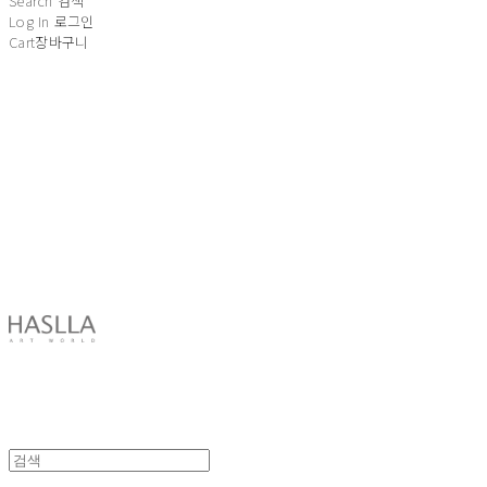
Search
검색
Log In
로그인
Cart
장바구니
HASLLA ART WORLD