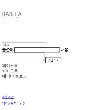
HASLLA ART WORLD
글쓴이
내용
댓글 쓰기
페이스북
카카오톡
네이버 블로그
이용약관
개인정보처리방침
사업자정보확인