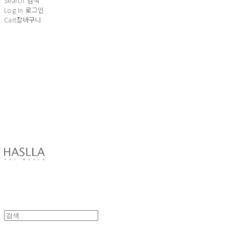
Search
검색
Log In
로그인
Cart
장바구니
HASLLA ART WORLD