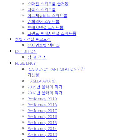
스마일 스위트룸 솔거동
디럭스 스위트룸
이그제큐티브 스위트룸
슈페리어 스위트룸
프레지덴셜 스위트룸
그랜드 프레지덴셜 스위트룸
호텔 · 객실 프로모션
뮤지엄호텔 멤버십
EXHIBITION
상 설 전 시
RESIDENCY
RESIDENCY PARTICIPATION / 참
가신청
HASLLA AWARD
2019년 올해의 작가
2018년 올해의 작가
Residency 2019
Residency 2018
Residency 2017
Residency 2016
Residency 2015
Residency 2014
Residency 2013