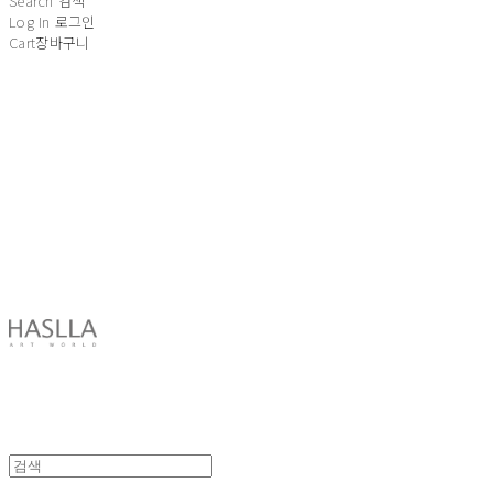
Search
검색
Log In
로그인
Cart
장바구니
HASLLA ART WORLD