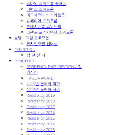
스마일 스위트룸 솔거동
디럭스 스위트룸
이그제큐티브 스위트룸
슈페리어 스위트룸
프레지덴셜 스위트룸
그랜드 프레지덴셜 스위트룸
호텔 · 객실 프로모션
뮤지엄호텔 멤버십
EXHIBITION
상 설 전 시
RESIDENCY
RESIDENCY PARTICIPATION / 참
가신청
HASLLA AWARD
2019년 올해의 작가
2018년 올해의 작가
Residency 2019
Residency 2018
Residency 2017
Residency 2016
Residency 2015
Residency 2014
Residency 2013