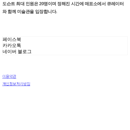
도슨트 최대 인원은 20명이며 정해진 시간에 매표소에서 큐레이터
와 함께 미술관을 입장합니다.
페이스북
카카오톡
네이버 블로그
이용약관
개인정보처리방침
사업자정보확인
상호: (주) 하슬라아트월드 | 대표: 박신정 | 전화: 033-644-9411 | 이메일: ar2271@naver.com
주소: 강원 강릉시 강동면 율곡로 1441 | 사업자등록번호:
226-81-25878
| 통신판매:
2009-강원
강릉-0067
| 호스팅제공자: (주)식스샵