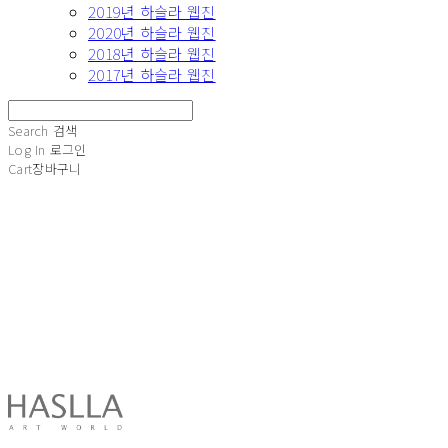
2019년 하슬라 웹진
2020년 하슬라 웹진
2018년 하슬라 웹진
2017년 하슬라 웹진
Search
검색
Log In
로그인
Cart
장바구니
HASLLA ART WORLD