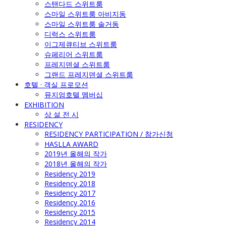
스탠다드 스위트룸
스마일 스위트룸 아비지동
스마일 스위트룸 솔거동
디럭스 스위트룸
이그제큐티브 스위트룸
슈페리어 스위트룸
프레지덴셜 스위트룸
그랜드 프레지덴셜 스위트룸
호텔 · 객실 프로모션
뮤지엄호텔 멤버십
EXHIBITION
상 설 전 시
RESIDENCY
RESIDENCY PARTICIPATION / 참가신청
HASLLA AWARD
2019년 올해의 작가
2018년 올해의 작가
Residency 2019
Residency 2018
Residency 2017
Residency 2016
Residency 2015
Residency 2014