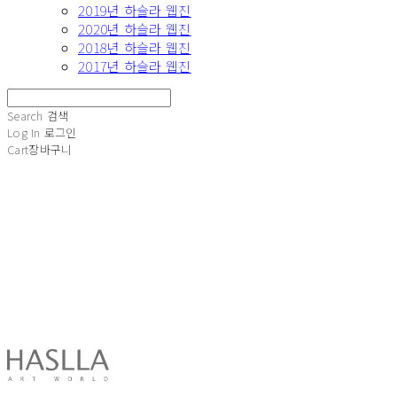
2019년 하슬라 웹진
2020년 하슬라 웹진
2018년 하슬라 웹진
2017년 하슬라 웹진
Search
검색
Log In
로그인
Cart
장바구니
HASLLA ART WORLD