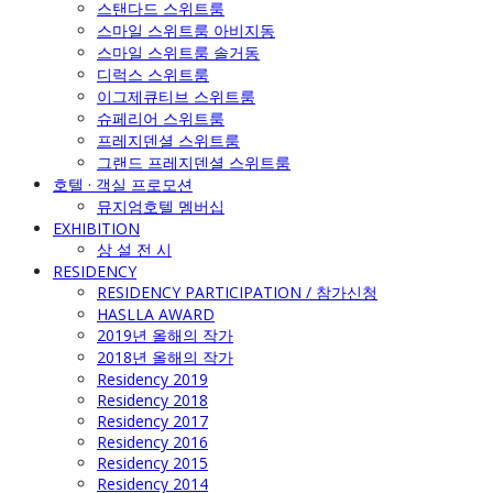
스탠다드 스위트룸
스마일 스위트룸 아비지동
스마일 스위트룸 솔거동
디럭스 스위트룸
이그제큐티브 스위트룸
슈페리어 스위트룸
프레지덴셜 스위트룸
그랜드 프레지덴셜 스위트룸
호텔 · 객실 프로모션
뮤지엄호텔 멤버십
EXHIBITION
상 설 전 시
RESIDENCY
RESIDENCY PARTICIPATION / 참가신청
HASLLA AWARD
2019년 올해의 작가
2018년 올해의 작가
Residency 2019
Residency 2018
Residency 2017
Residency 2016
Residency 2015
Residency 2014