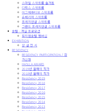
스마일 스위트룸 솔거동
디럭스 스위트룸
이그제큐티브 스위트룸
슈페리어 스위트룸
프레지덴셜 스위트룸
그랜드 프레지덴셜 스위트룸
호텔 · 객실 프로모션
뮤지엄호텔 멤버십
EXHIBITION
상 설 전 시
RESIDENCY
RESIDENCY PARTICIPATION / 참
가신청
HASLLA AWARD
2019년 올해의 작가
2018년 올해의 작가
Residency 2019
Residency 2018
Residency 2017
Residency 2016
Residency 2015
Residency 2014
Residency 2013