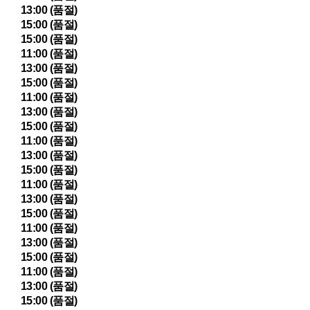
13:00 (품절)
15:00 (품절)
15:00 (품절)
11:00 (품절)
13:00 (품절)
15:00 (품절)
11:00 (품절)
13:00 (품절)
15:00 (품절)
11:00 (품절)
13:00 (품절)
15:00 (품절)
11:00 (품절)
13:00 (품절)
15:00 (품절)
11:00 (품절)
13:00 (품절)
15:00 (품절)
11:00 (품절)
13:00 (품절)
15:00 (품절)