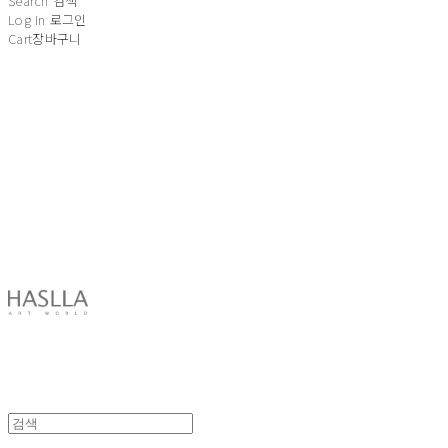
Search
검색
Log In
로그인
Cart
장바구니
HASLLA ART WORLD