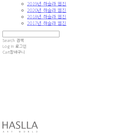
2019년 하슬라 웹진
2020년 하슬라 웹진
2018년 하슬라 웹진
2017년 하슬라 웹진
Search
검색
Log In
로그인
Cart
장바구니
HASLLA ART WORLD