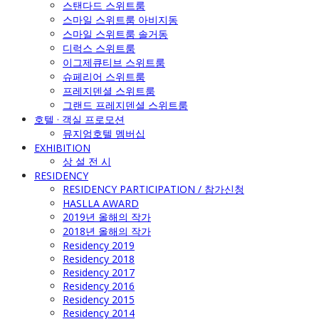
스탠다드 스위트룸
스마일 스위트룸 아비지동
스마일 스위트룸 솔거동
디럭스 스위트룸
이그제큐티브 스위트룸
슈페리어 스위트룸
프레지덴셜 스위트룸
그랜드 프레지덴셜 스위트룸
호텔 · 객실 프로모션
뮤지엄호텔 멤버십
EXHIBITION
상 설 전 시
RESIDENCY
RESIDENCY PARTICIPATION / 참가신청
HASLLA AWARD
2019년 올해의 작가
2018년 올해의 작가
Residency 2019
Residency 2018
Residency 2017
Residency 2016
Residency 2015
Residency 2014