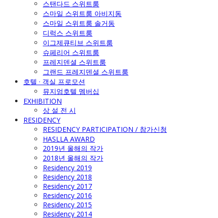
스탠다드 스위트룸
스마일 스위트룸 아비지동
스마일 스위트룸 솔거동
디럭스 스위트룸
이그제큐티브 스위트룸
슈페리어 스위트룸
프레지덴셜 스위트룸
그랜드 프레지덴셜 스위트룸
호텔 · 객실 프로모션
뮤지엄호텔 멤버십
EXHIBITION
상 설 전 시
RESIDENCY
RESIDENCY PARTICIPATION / 참가신청
HASLLA AWARD
2019년 올해의 작가
2018년 올해의 작가
Residency 2019
Residency 2018
Residency 2017
Residency 2016
Residency 2015
Residency 2014