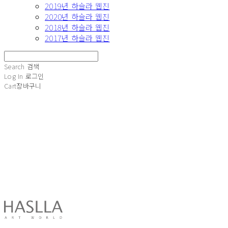
2019년 하슬라 웹진
2020년 하슬라 웹진
2018년 하슬라 웹진
2017년 하슬라 웹진
Search
검색
Log In
로그인
Cart
장바구니
HASLLA ART WORLD