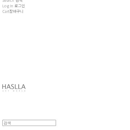
Search
검색
Log In
로그인
Cart
장바구니
HASLLA ART WORLD