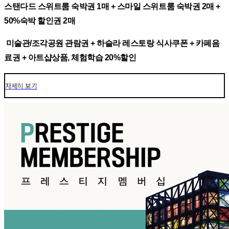
스탠다드 스위트룸 숙박권 1매 + 스마일 스위트룸 숙박권 2매 +
50%숙박 할인권 2매
미술관/조각공원 관람권 + 하슬라 레스토랑 식사쿠폰 + 카페음
료권 + 아트샵상품, 체험학습 20%할인
자세히 보기