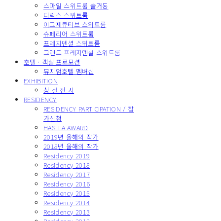
스마일 스위트룸 솔거동
디럭스 스위트룸
이그제큐티브 스위트룸
슈페리어 스위트룸
프레지덴셜 스위트룸
그랜드 프레지덴셜 스위트룸
호텔 · 객실 프로모션
뮤지엄호텔 멤버십
EXHIBITION
상 설 전 시
RESIDENCY
RESIDENCY PARTICIPATION / 참
가신청
HASLLA AWARD
2019년 올해의 작가
2018년 올해의 작가
Residency 2019
Residency 2018
Residency 2017
Residency 2016
Residency 2015
Residency 2014
Residency 2013