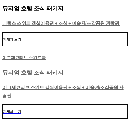
뮤지엄 호텔 조식 패키지
디럭스 스위트 객실이용권 + 조식 + 미술관/조각공원 관람권
자세히 보기
이그제큐티브 스위트룸
뮤지엄 호텔
조식 패키지
이그제큐티브 스위트 객실이용권 + 조식 + 미술관/조각공원 관
람권
자세히 보기