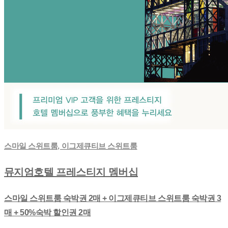
스마일 스위트룸, 이그제큐티브 스위트룸
뮤지엄호텔 프레스티지 멤버십
스마일 스위트룸 숙박권 2매 + 이그제큐티브 스위트룸 숙박권 3
매 + 50%숙박 할인권 2매