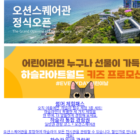
썸머 체험패스
오직 여름에만, 하슬라 필수 체험 3종 세트!
하슬라만의 특별한 세 가지 체험을
한 번에, 더 알뜰하게 경험해 보세요.
하슬라 통합 관람권
일반권 관람 코스 + 오션스퀘어관
오션스퀘어관을 포함하여 하슬라의 모든 전시관을 관람할 수 있습니다. 할인가로 만나보
세요!
하슬라 일반 관람권