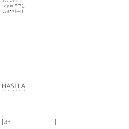
Search
검색
Log In
로그인
Cart
장바구니
HASLLA ART WORLD