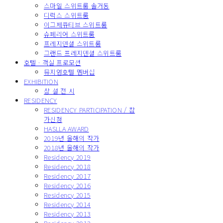
스마일 스위트룸 솔거동
디럭스 스위트룸
이그제큐티브 스위트룸
슈페리어 스위트룸
프레지덴셜 스위트룸
그랜드 프레지덴셜 스위트룸
호텔 · 객실 프로모션
뮤지엄호텔 멤버십
EXHIBITION
상 설 전 시
RESIDENCY
RESIDENCY PARTICIPATION / 참
가신청
HASLLA AWARD
2019년 올해의 작가
2018년 올해의 작가
Residency 2019
Residency 2018
Residency 2017
Residency 2016
Residency 2015
Residency 2014
Residency 2013